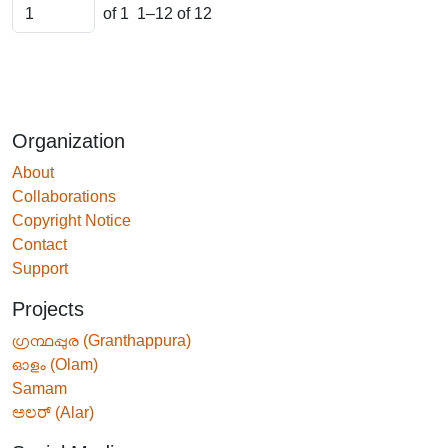
of 1
1–12 of 12
Organization
About
Collaborations
Copyright Notice
Contact
Support
Projects
ഗ്രന്ഥപ്പുര (Granthappura)
ഓളം (Olam)
Samam
ಅಲರ್ (Alar)