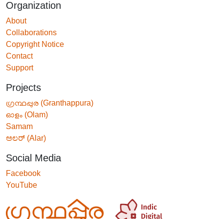
Organization
About
Collaborations
Copyright Notice
Contact
Support
Projects
ഗ്രന്ഥപ്പുര (Granthappura)
ഓളം (Olam)
Samam
ಅಲರ್ (Alar)
Social Media
Facebook
YouTube