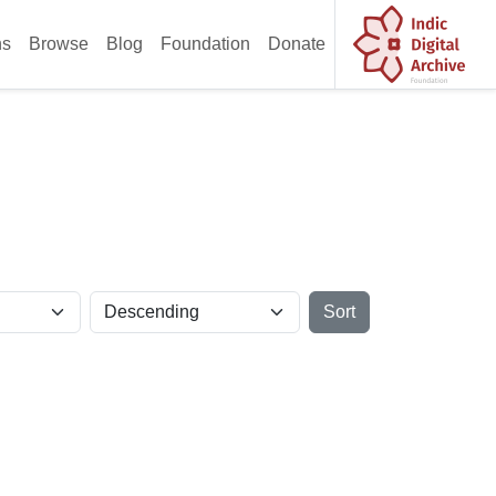
ns
Browse
Blog
Foundation
Donate
Sort