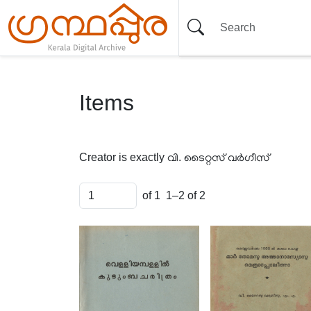
Items
Creator is exactly
വി. ടൈറ്റസ് വർഗീസ്
of 1
1–2 of 2