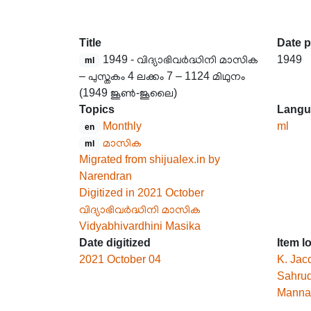
Title
Date 
1949 - വിദ്യാഭിവർദ്ധിനി മാസിക
1949
ml
– പുസ്തകം 4 ലക്കം 7 – 1124 മിഥുനം
(1949 ജൂൺ-ജൂലൈ)
Topics
Langu
Monthly
ml
en
മാസിക
ml
Migrated from shijualex.in by
Narendran
Digitized in 2021 October
വിദ്യാഭിവർദ്ധിനി മാസിക
Vidyabhivardhini Masika
Date digitized
Item l
2021 October 04
K. Jac
Sahrud
Mannar