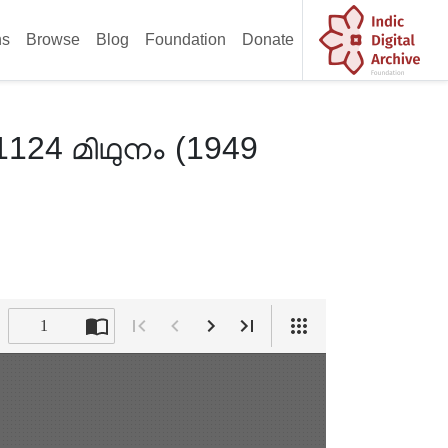
ns
Browse
Blog
Foundation
Donate
 1124 മിഥുനം (1949