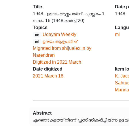
Title
Date 
1948 - ഉദയം ആഴ്ചപതിപ്പ് - പുസ്തകം 1
1948
ലക്കം 16 (1948 മാർച്ച് 20)
Topics
Langu
Udayam Weekly
ml
en
ഉദയം ആഴ്ചപതിപ്പ്
ml
Migrated from shijualex.in by
Narendran
Digitized in 2021 March
Date digitized
Item l
2021 March 18
K. Jac
Sahrud
Mannar
Abstract
എറണാകുളത്ത് നിന്ന് പ്രസിദ്ധീകരിച്ചിരുന്ന ഉദ