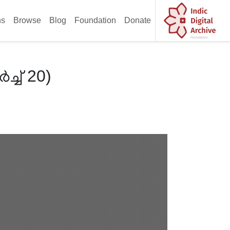
ns
Browse
Blog
Foundation
Donate
ച്ച് 20)