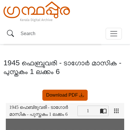
1945 ഫെബ്രുവരി - ടാഗോർ മാസിക -
പുസ്തകം 1 ലക്കം 6
Item
Download PDF