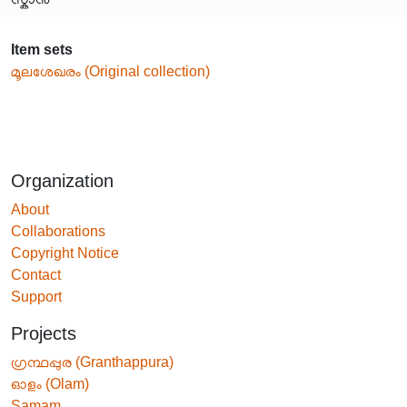
Item sets
മൂലശേഖരം (Original collection)
Organization
About
Collaborations
Copyright Notice
Contact
Support
Projects
ഗ്രന്ഥപ്പുര (Granthappura)
ഓളം (Olam)
Samam