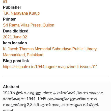
ml
Publisher
T.K. Narayana Kurup
Printer
Sri Rama Vilas Press, Quilon
Date digitized
2021 June 02
Item location
K. Jacob Thomas Memorial Sahrudaya Public Library,
Mannarkkad, Palakkad
Blog post link
https://shijualex.in/1944-tagore-magazine-4-issues/
Abstract
1940കളിൽ കൊല്ലത്തു നിന്നു പ്രസിദ്ധീകരിച്ചിരുന്ന ടാഗോർ
മാസികയുടെ 1944, 1945 വർഷങ്ങളിൽ ഇറങ്ങിയ ഒന്നാം
വാല്യത്തിന്റെ 2,3,5,6 എന്നീ നാലു ലക്കങ്ങളുടെ ഡിജിറ്റൽ
സ്കാൻ