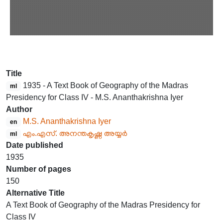
Title
1935 - A Text Book of Geography of the Madras
ml
Presidency for Class IV - M.S. Ananthakrishna Iyer
Author
M.S. Ananthakrishna Iyer
en
എം.എസ്. അനന്തകൃഷ്ണ അയ്യർ
ml
Date published
1935
Number of pages
150
Alternative Title
A Text Book of Geography of the Madras Presidency for
Class IV