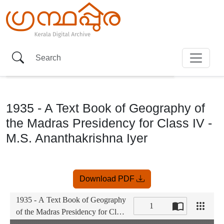
1935 - A Text Book of Geography of
the Madras Presidency for Class IV -
M.S. Ananthakrishna Iyer
Item
Download PDF