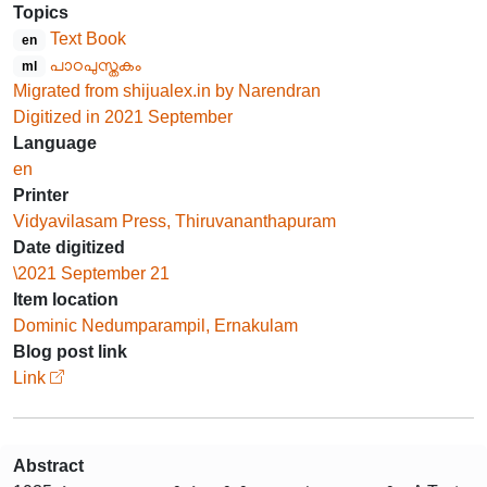
Topics
Text Book
en
പാഠപുസ്തകം
ml
Migrated from shijualex.in by Narendran
Digitized in 2021 September
Language
en
Printer
Vidyavilasam Press, Thiruvananthapuram
Date digitized
\2021 September 21
Item location
Dominic Nedumparampil, Ernakulam
Blog post link
Link
Abstract