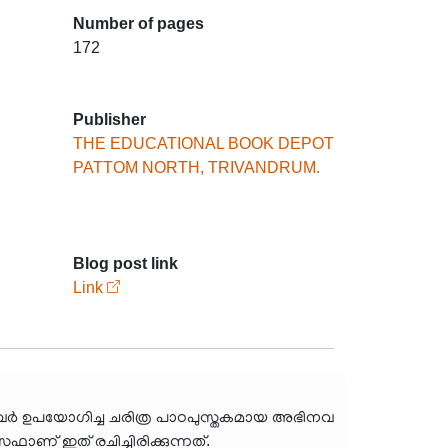
Number of pages
172
Publisher
THE EDUCATIONAL BOOK DEPOT
PATTOM NORTH, TRIVANDRUM.
Blog post link
Link
ച്ചവർ ഉപയോഗിച്ച ചരിത്ര പാഠപുസ്തകമായ അഭിനവ
ാണ് ഇത് രചിച്ചിരിക്കുന്നത്.