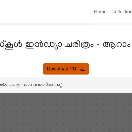
Home
Collectio
ൾ ഇൻഡ്യാ ചരിത്രം - ആറാം ഫ
Download PDF