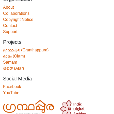
About
Collaborations
Copyright Notice
Contact
Support
Projects
ഗ്രന്ഥപ്പുര (Granthappura)
ഓളം (Olam)
Samam
ಅಲರ್ (Alar)
Social Media
Facebook
YouTube