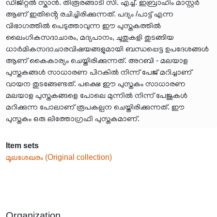
ഡിജിറ്റൽ സ്കാൻ. തിരൂരങ്ങാടി സി. എച്ച്. ഇബ്രാഹിം മാസ്റ്റർ
ആണ് ഇതിൻ്റെ രചിച്ചിരിക്കുന്നത്. പദ്യം /പാട്ട് എന്ന
വിഭാഗത്തിൽ പെടുത്താവുന്ന ഈ പുസ്തകത്തിൽ
ലൈംഗികസദാചാരം, മദ്യപാനം, ചൂതുകളി തുടങ്ങിയ
ധാർമികസദാചാരവിഷയങ്ങളുമായി ബന്ധപ്പെട്ട ഉപദേശങ്ങൾ
ആണ് കൈകാര്യം ചെയ്തിരിക്കുന്നത്. അറബി - മലയാള
പുസ്തകങ്ങൾ സാധാരണ പിറകിൽ നിന്ന് പേജ് മറിച്ചാണ്
വായന തുടങ്ങേണ്ടത്. പക്ഷെ ഈ പുസ്തകം സാധാരണ
മലയാള പുസ്തകങ്ങളെ പോലെ മുന്നിൽ നിന്ന് പേജുകൾ
മറിക്കുന്ന പോലാണ് രൂപകല്പന ചെയ്തിരിക്കുന്നത്. ഈ
പുസ്തകം ഒരു ലിത്തോഗ്രഫി പുസ്തകമാണ്.
Item sets
മൂലശേഖരം (Original collection)
Organization