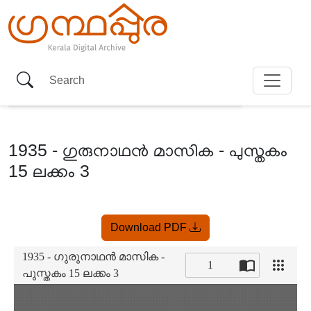
1935 - ഗുരുനാഥൻ മാസിക - പുസ്തകം
15 ലക്കം 3
Item
Download PDF