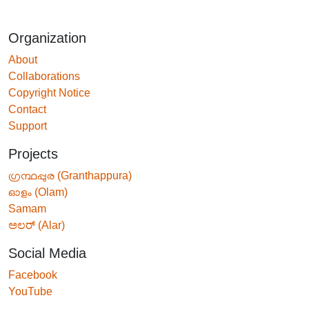
Organization
About
Collaborations
Copyright Notice
Contact
Support
Projects
ഗ്രന്ഥപ്പുര (Granthappura)
ഓളം (Olam)
Samam
ಅಲರ್ (Alar)
Social Media
Facebook
YouTube