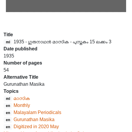
Title
1935 - ഗുരുനാഥൻ മാസിക - പുസ്തകം 15 ലക്കം 3
ml
Date published
1935
Number of pages
54
Alternative Title
Gurunathan Masika
Topics
മാസിക
ml
Monthly
en
Malayalam Periodicals
en
Gurunathan Masika
en
Digitized in 2020 May
en