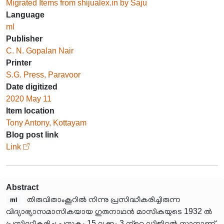
Migrated Items from shijualex.in by Saju
Language
ml
Publisher
C. N. Gopalan Nair
Printer
S.G. Press, Paravoor
Date digitized
2020 May 11
Item location
Tony Antony, Kottayam
Blog post link
Link
Abstract
തിരുവിതാംകൂറിൽ നിന്നു പ്രസിദ്ധീകരിച്ചിരുന്ന
ml
വിദ്യാഭ്യാസമാസികയായ ഗുരുനാഥൻ മാസികയുടെ 1932 ൽ
പ്രസിദ്ധീകരിച്ച പുസ്തകം 15 ലക്കം 3 ന്‍റെ ഡിജിറ്റൽ സ്കാനാണ്