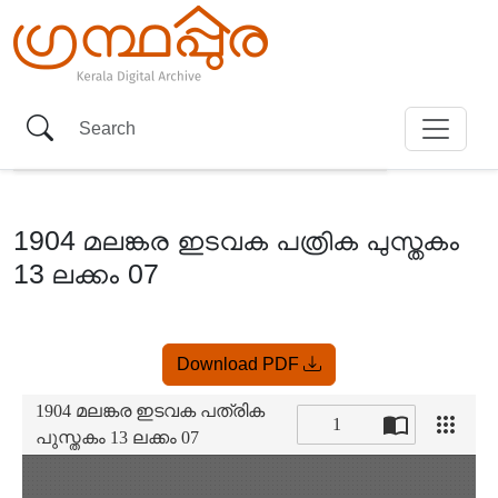
1904 മലങ്കര ഇടവക പത്രിക പുസ്തകം
13 ലക്കം 07
Item
Download PDF