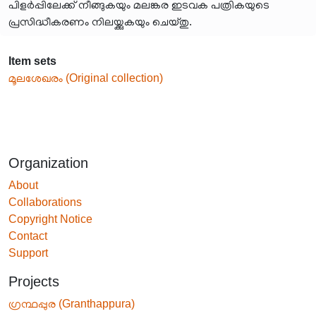
പിളർപ്പിലേക്ക് നീങ്ങുകയും മലങ്കര ഇടവക പത്രികയുടെ
പ്രസിദ്ധീകരണം നിലയ്ക്കുകയും ചെയ്തു.
Item sets
മൂലശേഖരം (Original collection)
Organization
About
Collaborations
Copyright Notice
Contact
Support
Projects
ഗ്രന്ഥപ്പുര (Granthappura)