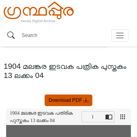
1904 മലങ്കര ഇടവക പത്രിക പുസ്തകം
13 ലക്കം 04
Item
Download PDF