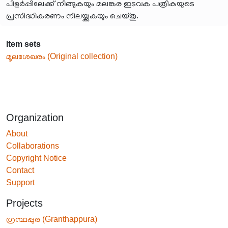
പിളർപ്പിലേക്ക് നീങ്ങുകയും മലങ്കര ഇടവക പത്രികയുടെ
പ്രസിദ്ധീകരണം നിലയ്ക്കുകയും ചെയ്തു.
Item sets
മൂലശേഖരം (Original collection)
Organization
About
Collaborations
Copyright Notice
Contact
Support
Projects
ഗ്രന്ഥപ്പുര (Granthappura)