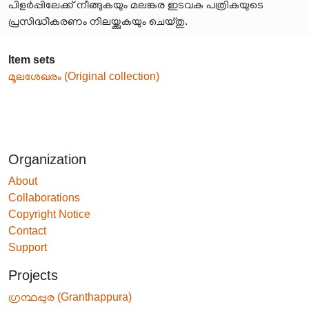
പിളർപ്പിലേക്ക് നീങ്ങുകയും മലങ്കര ഇടവക പത്രികയുടെ
പ്രസിദ്ധീകരണം നിലയ്ക്കുകയും ചെയ്തു.
Item sets
മൂലശേഖരം (Original collection)
Organization
About
Collaborations
Copyright Notice
Contact
Support
Projects
ഗ്രന്ഥപ്പുര (Granthappura)