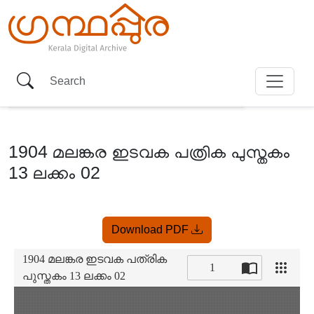
1904 മലങ്കര ഇടവക പത്രിക പുസ്തകം
13 ലക്കം 02
Item
Download PDF