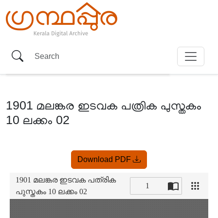
1901 മലങ്കര ഇടവക പത്രിക പുസ്തകം
10 ലക്കം 02
Item
Download PDF