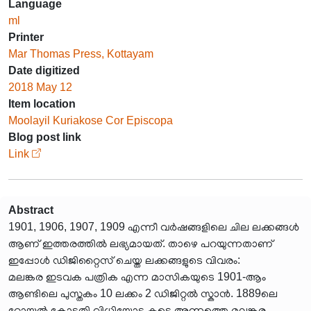
Language
ml
Printer
Mar Thomas Press, Kottayam
Date digitized
2018 May 12
Item location
Moolayil Kuriakose Cor Episcopa
Blog post link
Link
Abstract
1901, 1906, 1907, 1909 എന്നീ വർഷങ്ങളിലെ ചില ലക്കങ്ങൾ
ആണ് ഇത്തരത്തിൽ ലഭ്യമായത്. താഴെ പറയുന്നതാണ്
ഇപ്പോൾ ഡിജിറ്റൈസ് ചെയ്ത ലക്കങ്ങളുടെ വിവരം:
മലങ്കര ഇടവക പത്രിക എന്ന മാസികയുടെ 1901-ആം
ആണ്ടിലെ പുസ്തകം 10 ലക്കം 2 ഡിജിറ്റൽ സ്കാൻ. 1889ലെ
റോയൽ കോടതി വിധിയോടു കൂടെ അന്നത്തെ മലങ്കര