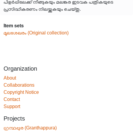
പിളർപ്പിലേക്ക് നീങ്ങുകയും മലങ്കര ഇടവക പത്രികയുടെ
പ്രസിദ്ധീകരണം നിലയ്ക്കുകയും ചെയ്തു.
Item sets
മൂലശേഖരം (Original collection)
Organization
About
Collaborations
Copyright Notice
Contact
Support
Projects
ഗ്രന്ഥപ്പുര (Granthappura)