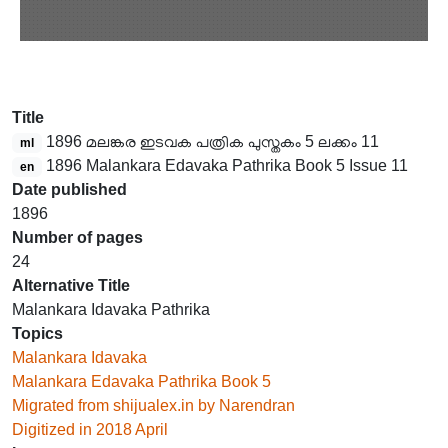
Title
1896 മലങ്കര ഇടവക പത്രിക പുസ്തകം 5 ലക്കം 11
ml
1896 Malankara Edavaka Pathrika Book 5 Issue 11
en
Date published
1896
Number of pages
24
Alternative Title
Malankara Idavaka Pathrika
Topics
Malankara Idavaka
Malankara Edavaka Pathrika Book 5
Migrated from shijualex.in by Narendran
Digitized in 2018 April