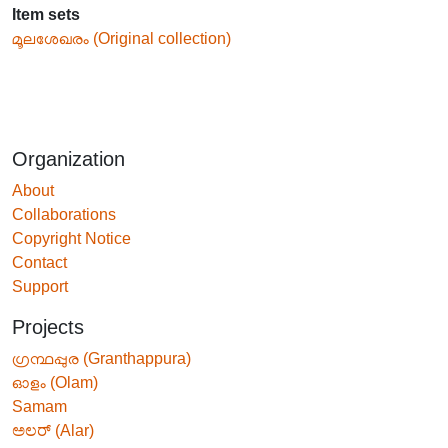
Item sets
മൂലശേഖരം (Original collection)
Organization
About
Collaborations
Copyright Notice
Contact
Support
Projects
ഗ്രന്ഥപ്പുര (Granthappura)
ഓളം (Olam)
Samam
ಅಲರ್ (Alar)