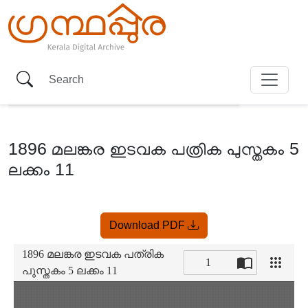
1896 മലങ്കര ഇടവക പത്രിക പുസ്തകം 5
ലക്കം 11
Item
Download PDF