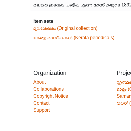
മലങ്കര ഇടവക പത്രിക എന്ന മാസികയുടെ 1892-ആ
Item sets
മൂലശേഖരം (Original collection)
കേരള മാസികകൾ (Kerala periodicals)
Organization
Proje
About
ഗ്രന്ഥപ
Collaborations
ഓളം (
Copyright Notice
Sama
Contact
ಅಲರ್ (
Support