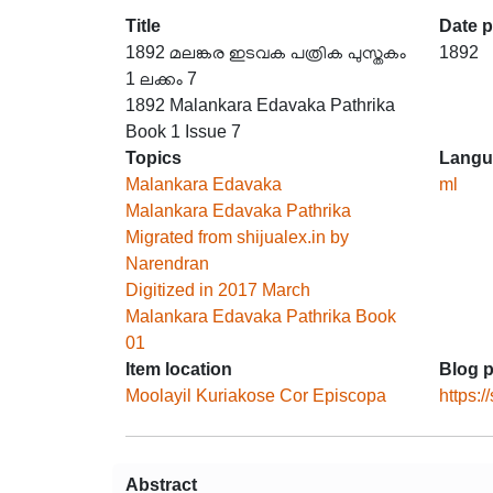
Title
Date 
1892 മലങ്കര ഇടവക പത്രിക പുസ്തകം
1892
1 ലക്കം 7
1892 Malankara Edavaka Pathrika
Book 1 Issue 7
Topics
Langu
Malankara Edavaka
ml
Malankara Edavaka Pathrika
Migrated from shijualex.in by
Narendran
Digitized in 2017 March
Malankara Edavaka Pathrika Book
01
Item location
Blog p
Moolayil Kuriakose Cor Episcopa
https:
Abstract