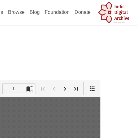
ns
Browse
Blog
Foundation
Donate