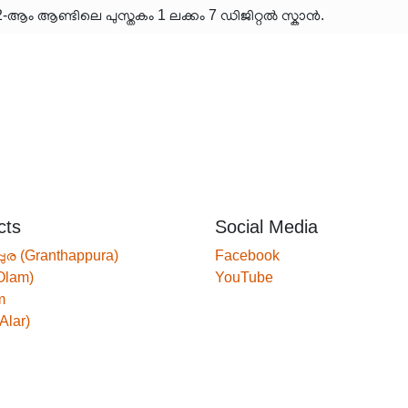
ം ആണ്ടിലെ പുസ്തകം 1 ലക്കം 7 ഡിജിറ്റൽ സ്കാൻ.
cts
Social Media
്പുര (Granthappura)
Facebook
Olam)
YouTube
m
Alar)