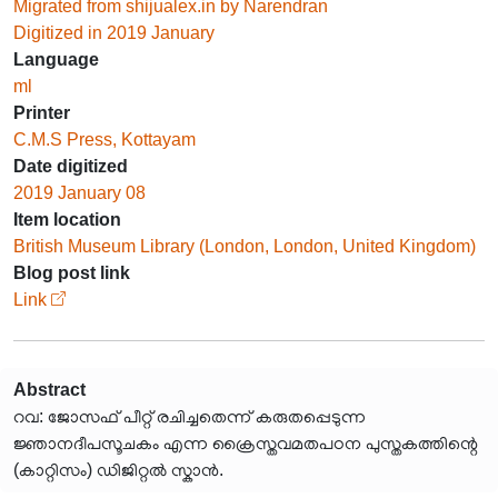
Migrated from shijualex.in by Narendran
Digitized in 2019 January
Language
ml
Printer
C.M.S Press, Kottayam
Date digitized
2019 January 08
Item location
British Museum Library (London, London, United Kingdom)
Blog post link
Link
Abstract
റവ: ജോസഫ് പീറ്റ് രചിച്ചതെന്ന് കരുതപ്പെടുന്ന
ജ്ഞാനദീപസൂചകം എന്ന ക്രൈസ്തവമതപഠന പുസ്തകത്തിന്റെ
(കാറ്റിസം) ഡിജിറ്റൽ സ്കാൻ.