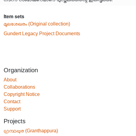
Item sets
മൂലശേഖരം (Original collection)
Gundert Legacy Project Documents
Organization
About
Collaborations
Copyright Notice
Contact
Support
Projects
ഗ്രന്ഥപ്പുര (Granthappura)