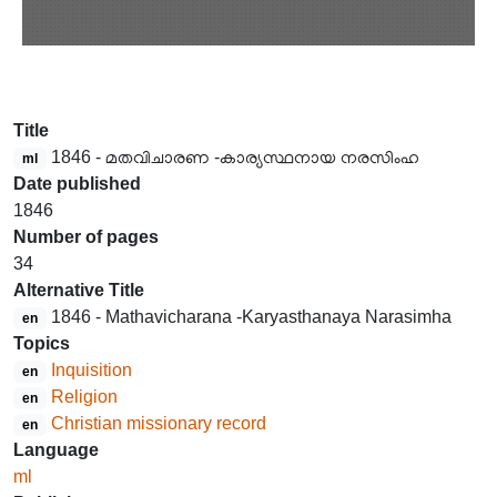
Title
1846 - മതവിചാരണ -കാര്യസ്ഥനായ നരസിംഹ
ml
Date published
1846
Number of pages
34
Alternative Title
1846 - Mathavicharana -Karyasthanaya Narasimha
en
Topics
Inquisition
en
Religion
en
Christian missionary record
en
Language
ml