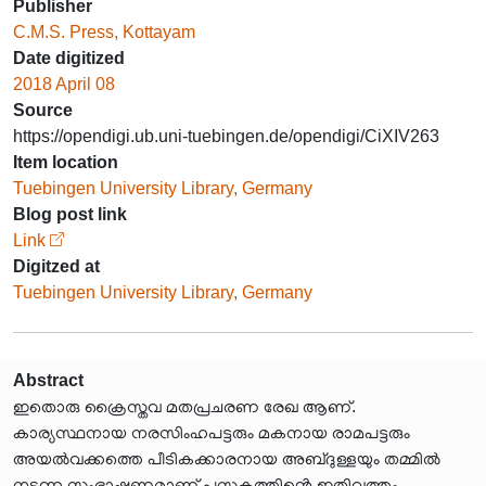
Publisher
C.M.S. Press, Kottayam
Date digitized
2018 April 08
Source
https://opendigi.ub.uni-tuebingen.de/opendigi/CiXIV263
Item location
Tuebingen University Library, Germany
Blog post link
Link
Digitzed at
Tuebingen University Library, Germany
Abstract
ഇതൊരു ക്രൈസ്തവ മതപ്രചരണ രേഖ ആണ്.
കാര്യസ്ഥനായ നരസിംഹപട്ടരും മകനായ രാമപട്ടരും
അയൽവക്കത്തെ പീടികക്കാരനായ അബ്ദുള്ളയും തമ്മിൽ
നടന്ന സംഭാഷണമാണ് പുസ്തകത്തിൻ്റെ ഇതിവൃത്തം.