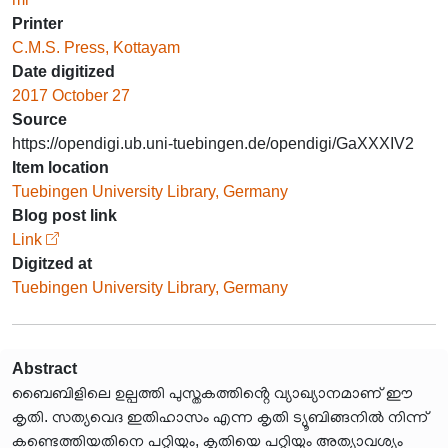
Printer
C.M.S. Press, Kottayam
Date digitized
2017 October 27
Source
https://opendigi.ub.uni-tuebingen.de/opendigi/GaXXXIV2
Item location
Tuebingen University Library, Germany
Blog post link
Link
Digitzed at
Tuebingen University Library, Germany
Abstract
ബൈബിളിലെ ഉല്പത്തി പുസ്തകത്തിൻ്റെ വ്യാഖ്യാനമാണ് ഈ
കൃതി. സത്യവെദ ഇതിഹാസം എന്ന കൃതി ട്യൂബിങ്ങനിൽ നിന്ന്
കണ്ടെത്തിയതിനെ പറ്റിയും, കൃതിയെ പറ്റിയും അത്യാവശ്യം