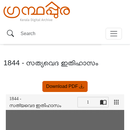
1844 - സത്യവെദ ഇതിഹാസം
Item
Download PDF