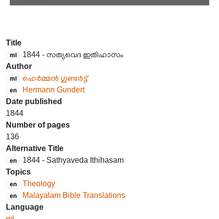
Title
1844 - സത്യവെദ ഇതിഹാസം
ml
Author
ഹെർമ്മൻ ഗുണ്ടർട്ട്
ml
Hermann Gundert
en
Date published
1844
Number of pages
136
Alternative Title
1844 - Sathyaveda Ithihasam
en
Topics
Theology
en
Malayalam Bible Translations
en
Language
ml