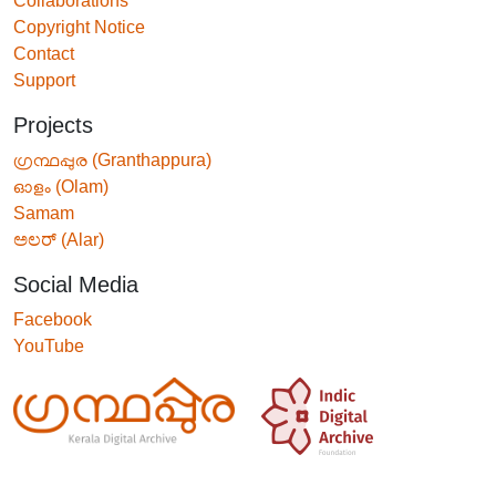
Collaborations
Copyright Notice
Contact
Support
Projects
ഗ്രന്ഥപ്പുര (Granthappura)
ഓളം (Olam)
Samam
ಅಲರ್ (Alar)
Social Media
Facebook
YouTube