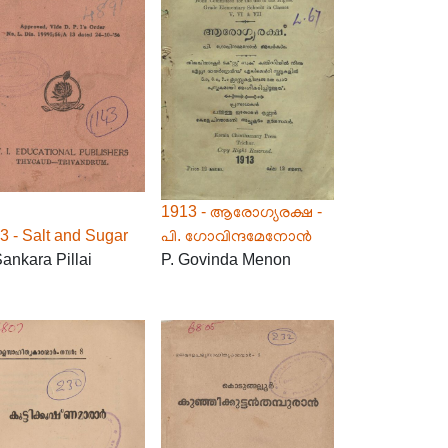
1913 - ആരോഗ്യരക്ഷ -
3 - Salt and Sugar
പി. ഗോവിന്ദമേനോൻ
Sankara Pillai
P. Govinda Menon