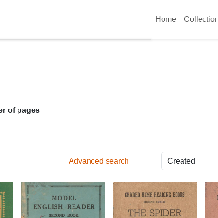
Home
Collectio
r of pages
Advanced search