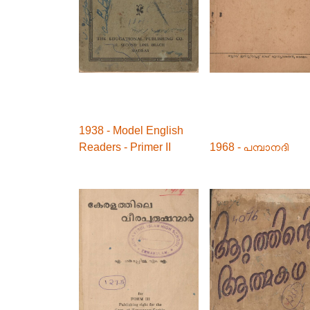
1938 - Model English
Readers - Primer II
1968 - പമ്പാനദി