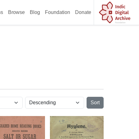
ns
Browse
Blog
Foundation
Donate
Sort