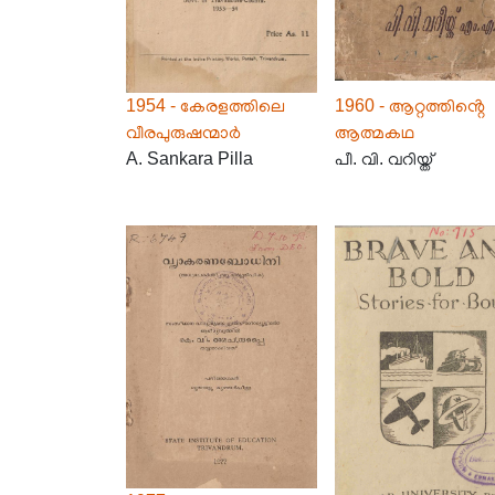
1954 - കേരളത്തിലെ
1960 - ആറ്റത്തിൻ്റെ
വീരപുരുഷന്മാർ
ആത്മകഥ
A. Sankara Pilla
പീ. വി. വറിയ്ത്