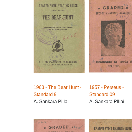
1963 - The Bear Hunt -
1957 - Perseus -
Standard 9
Standard 09
A. Sankara Pillai
A. Sankara PIllai