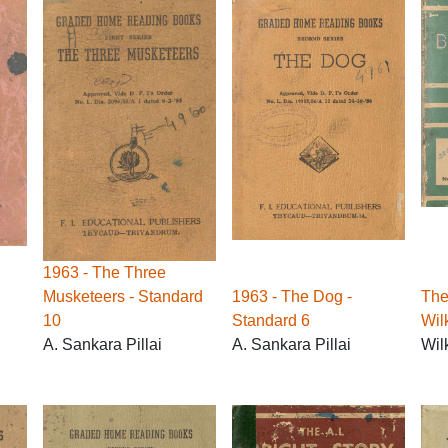
1963 - The Three
Musketeers - Standard
1963 - The Dog -
The
10
Standard 6
Wil
A. Sankara Pillai
A. Sankara Pillai
Wil