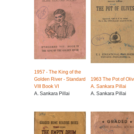
1957 - The King of the
Golden River - Standard
1963 The Pot of Oliv
VIII Book VI
A. Sankara Pillai
A. Sankara Pillai
A. Sankara Pillai