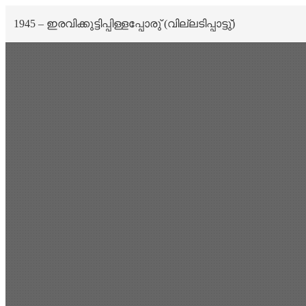
1945 – ഇരവിക്കുട്ടിപ്പിള്ളപ്പോരു് (വില്ലടിപ്പാട്ടു്)
Scan