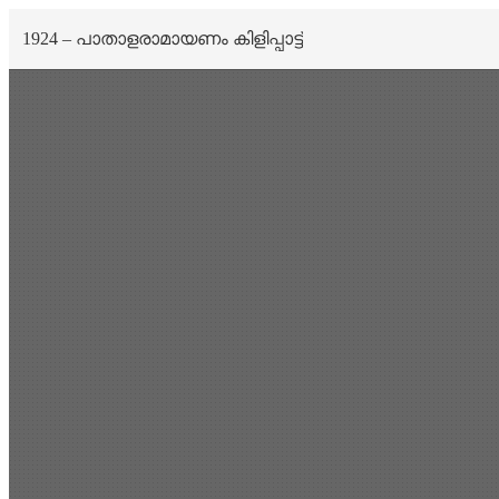
1924 – പാതാളരാമായണം കിളിപ്പാട്ട്
Scan