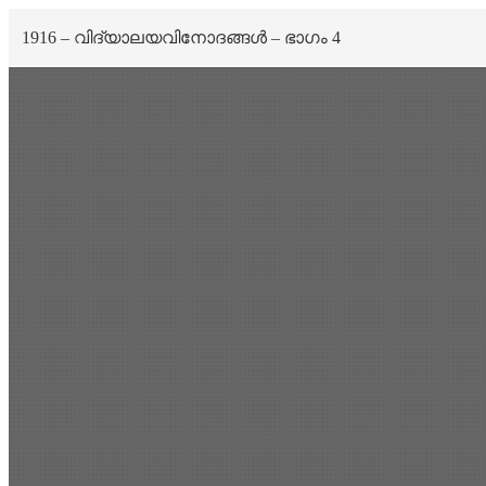
1916 – വിദ്യാലയവിനോദങ്ങൾ – ഭാഗം 4
Scan