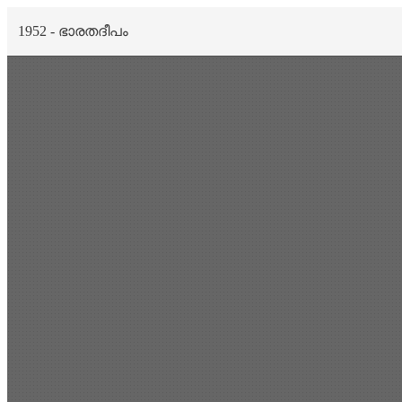
1952 - ഭാരതദീപം
Scan