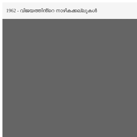
1962 - വിജയത്തിൻ്റെ നാഴികക്കല്ലുകൾ
Scan