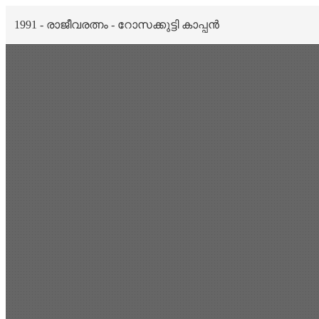
1991 - രാജീവരത്നം - റോസക്കുട്ടി കാപ്പൻ
Scan