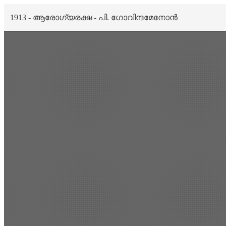
1913 - ആരോഗ്യരക്ഷ - പി. ഗോവിന്ദമേനോൻ
Scan