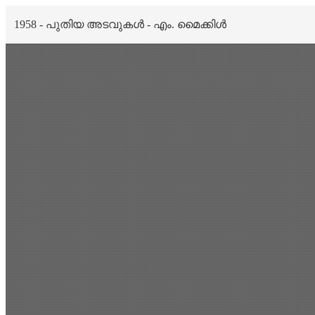
1958 - പുതിയ അടവുകൾ - എം. മൈക്കിൾ
Scan