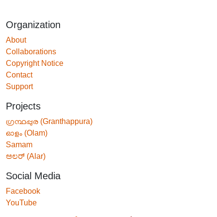
Organization
About
Collaborations
Copyright Notice
Contact
Support
Projects
ഗ്രന്ഥപ്പുര (Granthappura)
ഓളം (Olam)
Samam
ಅಲರ್ (Alar)
Social Media
Facebook
YouTube