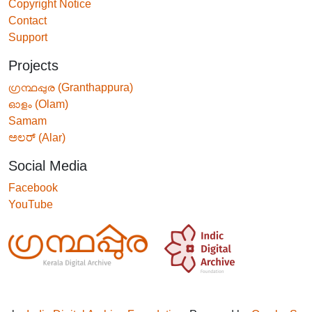
Copyright Notice
Contact
Support
Projects
ഗ്രന്ഥപ്പുര (Granthappura)
ഓളം (Olam)
Samam
ಅಲರ್ (Alar)
Social Media
Facebook
YouTube