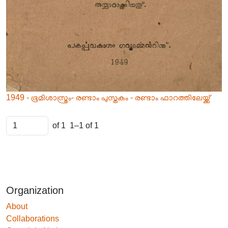
1949 - ഭൂമിശാസ്ത്രം- രണ്ടാം പുസ്തകം - രണ്ടാം ഫാറത്തിലേയ്ക്ക്
of 1
1–1 of 1
Organization
About
Collaborations