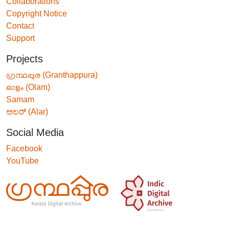
Collaborations
Copyright Notice
Contact
Support
Projects
ഗ്രന്ഥപ്പുര (Granthappura)
ഓളം (Olam)
Samam
ಅಲರ್ (Alar)
Social Media
Facebook
YouTube