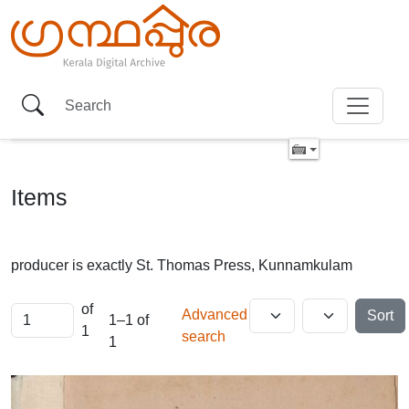
Items
producer is exactly
St. Thomas Press, Kunnamkulam
of
Advanced
Sort
1–1 of
1
search
1