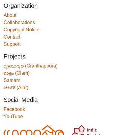
Organization
About
Collaborations
Copyright Notice
Contact
Support
Projects
ഗ്രന്ഥപ്പുര (Granthappura)
ഓളം (Olam)
Samam
ಅಲರ್ (Alar)
Social Media
Facebook
YouTube