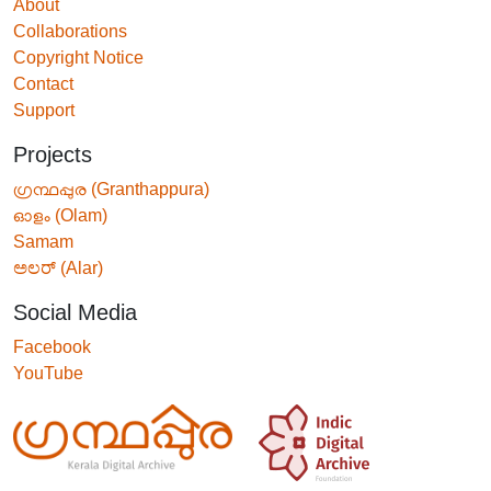
About
Collaborations
Copyright Notice
Contact
Support
Projects
ഗ്രന്ഥപ്പുര (Granthappura)
ഓളം (Olam)
Samam
ಅಲರ್ (Alar)
Social Media
Facebook
YouTube