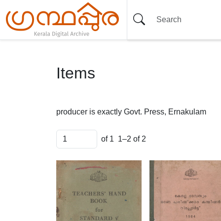
Items
producer is exactly
Govt. Press, Ernakulam
of 1
1–2 of 2