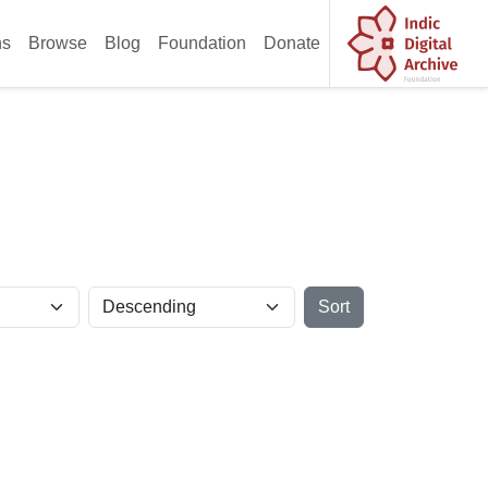
ns
Browse
Blog
Foundation
Donate
Sort