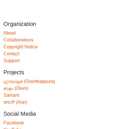
Organization
About
Collaborations
Copyright Notice
Contact
Support
Projects
ഗ്രന്ഥപ്പുര (Granthappura)
ഓളം (Olam)
Samam
ಅಲರ್ (Alar)
Social Media
Facebook