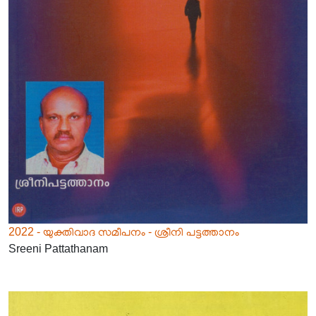
2022 - യുക്തിവാദ സമീപനം - ശ്രീനി പട്ടത്താനം
Sreeni Pattathanam