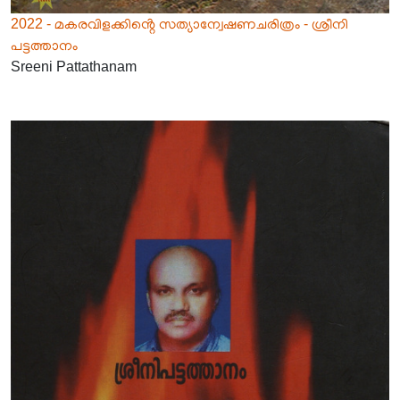
2022 - മകരവിളക്കിൻ്റെ സത്യാന്വേഷണചരിത്രം - ശ്രീനി
പട്ടത്താനം
Sreeni Pattathanam