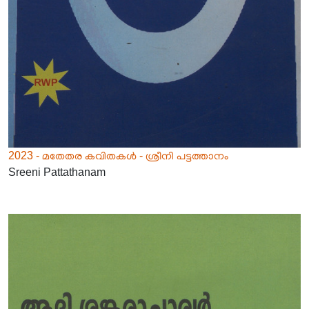
2023 - മതേതര കവിതകൾ - ശ്രീനി പട്ടത്താനം
Sreeni Pattathanam