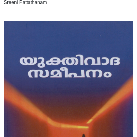
Sreeni Pattathanam