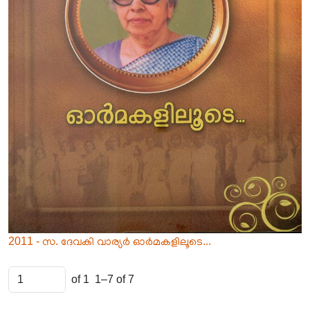
2011 - സ. ദേവകി വാര്യർ ഓർമകളിലൂടെ...
of 1
1–7 of 7