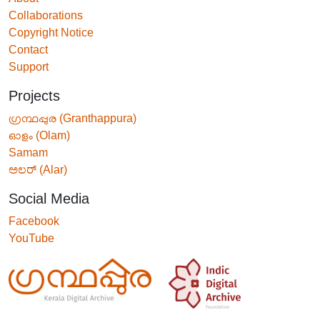
Collaborations
Copyright Notice
Contact
Support
Projects
ഗ്രന്ഥപ്പുര (Granthappura)
ഓളം (Olam)
Samam
ಅಲರ್ (Alar)
Social Media
Facebook
YouTube