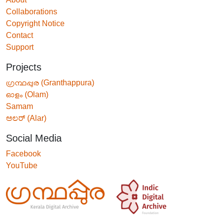
Collaborations
Copyright Notice
Contact
Support
Projects
ഗ്രന്ഥപ്പുര (Granthappura)
ഓളം (Olam)
Samam
ಅಲರ್ (Alar)
Social Media
Facebook
YouTube