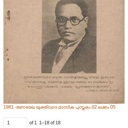
1981 -രണരേഖ യുക്തിവാദ മാസിക പുസ്തകം 02 ലക്കം 05
of 1
1–18 of 18