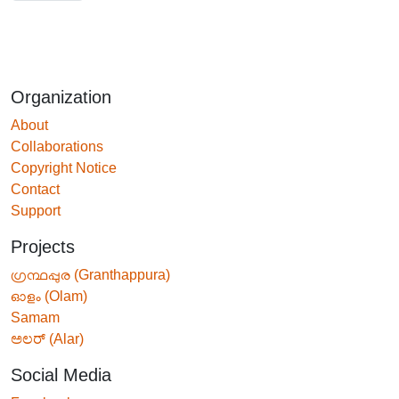
Organization
About
Collaborations
Copyright Notice
Contact
Support
Projects
ഗ്രന്ഥപ്പുര (Granthappura)
ഓളം (Olam)
Samam
ಅಲರ್ (Alar)
Social Media