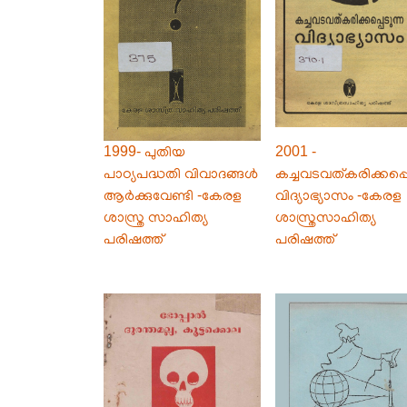
1999- പുതിയ
2001 -
പാഠ്യപദ്ധതി വിവാദങ്ങൾ
കച്ചവടവത്കരിക്കപ്പെ
ആർക്കുവേണ്ടി -കേരള
വിദ്യാഭ്യാസം -കേരള
ശാസ്ത്ര സാഹിത്യ
ശാസ്ത്രസാഹിത്യ
പരിഷത്ത്
പരിഷത്ത്