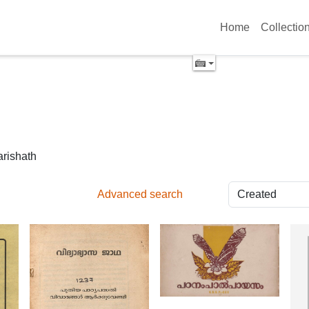
Home
Collectio
arishath
Advanced search