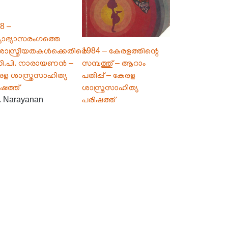
8 –
്യാഭ്യാസരംഗത്തെ
ാസ്ത്രീയതകൾക്കെതിരെ
1984 – കേരളത്തിന്റെ
സി.പി. നാരായണൻ –
സമ്പത്തു് – ആറാം
ള ശാസ്ത്രസാഹിത്യ
പതിപ്പ് – കേരള
ഷത്ത്
ശാസ്ത്രസാഹിത്യ
. Narayanan
പരിഷത്ത്