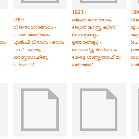
1993 -
199
1993 -
വിജ്ഞാനോത്സവം -
വി
വിജ്ഞാനോത്സവം -
ജ്യോതിശാസ്ത്ര ക്വിസ്
യു.
പഞ്ചായത്ത് തലം -
(ചോദ്യങ്ങളും
ജ്യ
ാഗം
എൽ.പി വിഭാഗം - ഭാഗം
ഉത്തരങ്ങളും) -
(ചോ
ഒന്ന് - കേരള
ഹൈസ്കൂൾ വിഭാഗം -
ഉത്
ശാസ്ത്രസാഹിത്യ
കേരള ശാസ്ത്രസാഹിത്യ
ശാസ
പരിഷത്ത്
പരിഷത്ത്
പരി