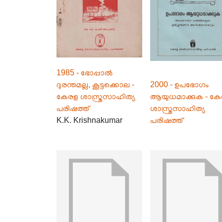
1985 - ഭോപ്പാൽ
ദുരന്തമല്ല, കൂട്ടക്കൊല -
2000 - ഉപഭോഗം
കേരള ശാസ്ത്രസാഹിത്യ
ആയുധമാക്കുക - ക
പരിഷത്ത്
ശാസ്ത്രസാഹിത്യ
K.K. Krishnakumar
പരിഷത്ത്