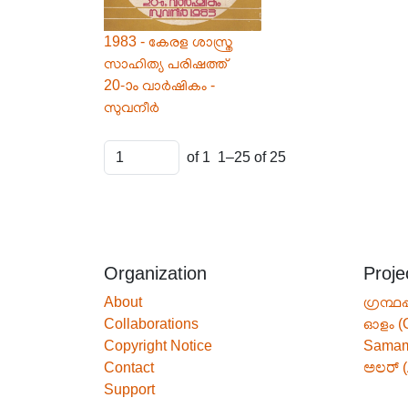
1983 - കേരള ശാസ്ത്ര
സാഹിത്യ പരിഷത്ത്
20-ാം വാർഷികം -
സുവനീർ
of 1
1–25 of 25
Organization
Proje
About
ഗ്രന്ഥപ
Collaborations
ഓളം (
Copyright Notice
Sama
Contact
ಅಲರ್ (
Support