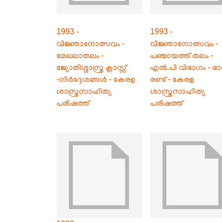
1993 -
1993 -
വിജ്ഞാനോത്സവം -
വിജ്ഞാനോത്സവം -
മേഖലാതലം -
പഞ്ചായത്ത് തലം -
ജ്യോതിശ്ശാസ്ത്ര ക്ലാസ്സ്
എൽ.പി വിഭാഗം - ഭ
-നിർദ്ദേശങ്ങൾ - കേരള
രണ്ട് - കേരള
ശാസ്ത്രസാഹിത്യ
ശാസ്ത്രസാഹിത്യ
പരിഷത്ത്
പരിഷത്ത്