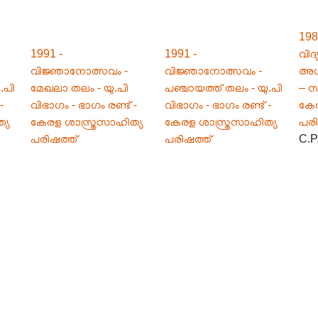
198
1991 -
1991 -
വിദ
വിജ്ഞാനോത്സവം -
വിജ്ഞാനോത്സവം -
അശ
.പി
മേഖലാ തലം - യു.പി
പഞ്ചായത്ത് തലം - യു.പി
– 
-
വിഭാഗം - ഭാഗം രണ്ട് -
വിഭാഗം - ഭാഗം രണ്ട് -
കേര
്യ
കേരള ശാസ്ത്രസാഹിത്യ
കേരള ശാസ്ത്രസാഹിത്യ
പരി
പരിഷത്ത്
പരിഷത്ത്
C.P