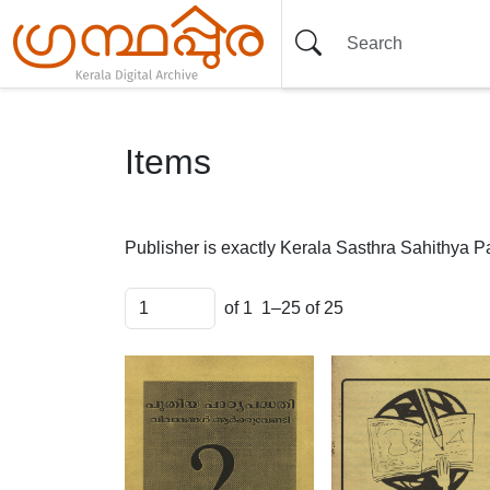
Items
Publisher is exactly
Kerala Sasthra Sahithya P
of 1
1–25 of 25