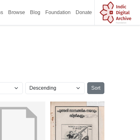
ns
Browse
Blog
Foundation
Donate
Sort