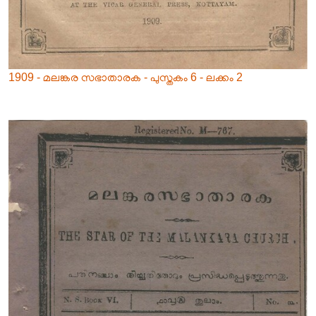
1909 - മലങ്കര സഭാതാരക - പുസ്തകം 6 - ലക്കം 2