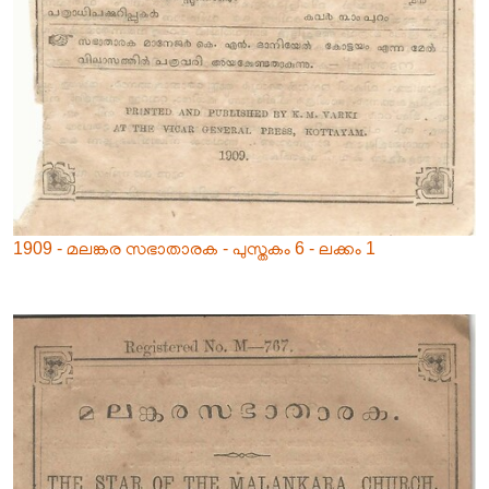
1909 - മലങ്കര സഭാതാരക - പുസ്തകം 6 - ലക്കം 1