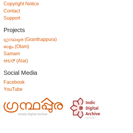
Copyright Notice
Contact
Support
Projects
ഗ്രന്ഥപ്പുര (Granthappura)
ഓളം (Olam)
Samam
ಅಲರ್ (Alar)
Social Media
Facebook
YouTube