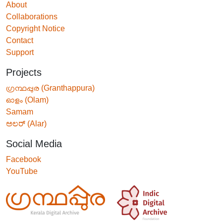
About
Collaborations
Copyright Notice
Contact
Support
Projects
ഗ്രന്ഥപ്പുര (Granthappura)
ഓളം (Olam)
Samam
ಅಲರ್ (Alar)
Social Media
Facebook
YouTube