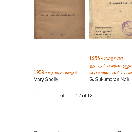
1956 - നാളത്തെ
ഇന്ത്യൻ തത്വശാസ്ത്രം 
1959 - പ്രേതമനുഷ്യൻ
ജി. സുകുമാരൻ നാ
Mary Shelly
G. Sukumaran Nair
of 1
1–12 of 12