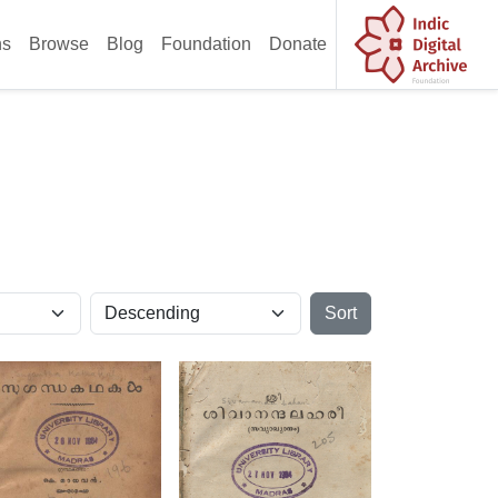
ns
Browse
Blog
Foundation
Donate
Sort