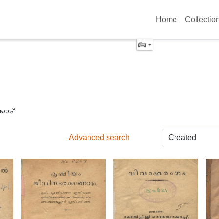
Home
Collectio
കോട്
Advanced search