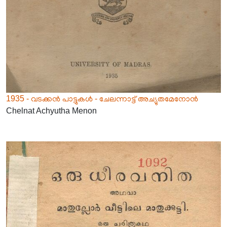
1935 - വടക്കൻ പാട്ടുകൾ - ചേലന്നാട്ട് അച്യുതമേനോൻ
Chelnat Achyutha Menon