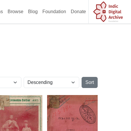
ns
Browse
Blog
Foundation
Donate
Sort