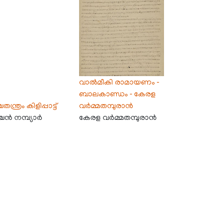
വാൽമീകി രാമായണം -
ബാലകാണ്ഡം - കേരള
തന്ത്രം കിളിപ്പാട്ട്
വർമ്മതമ്പുരാൻ
്ചൻ നമ്പ്യാർ
കേരള വർമ്മതമ്പുരാൻ