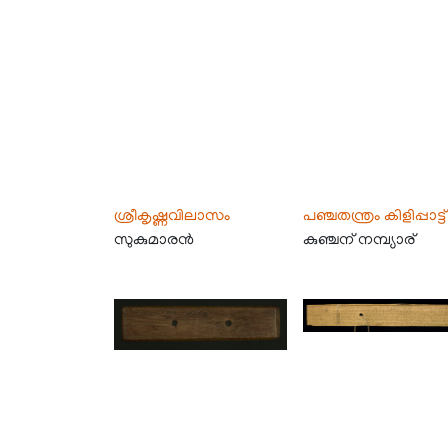
ശ്രീകൃഷ്ണവിലാസം
പഞ്ചതന്ത്രം കിളിപ്പാട്ട്
സുകുമാരൻ
കുഞ്ചന്‍ നമ്പ്യാര്‍