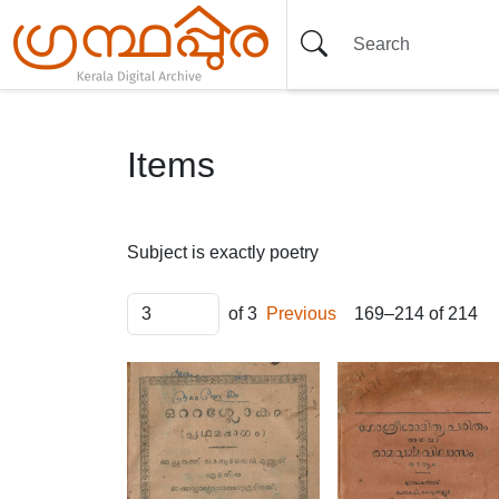
Items
Subject is exactly
poetry
of 3
Previous
169–214 of 214