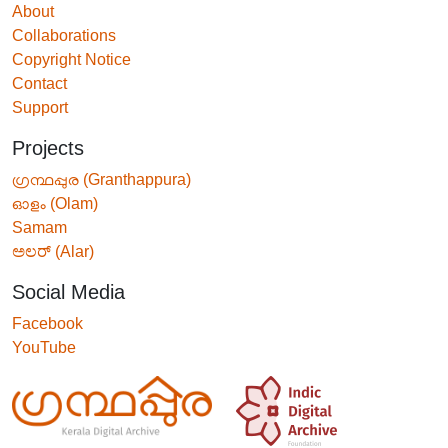
About
Collaborations
Copyright Notice
Contact
Support
Projects
ഗ്രന്ഥപ്പുര (Granthappura)
ഓളം (Olam)
Samam
ಅಲರ್ (Alar)
Social Media
Facebook
YouTube