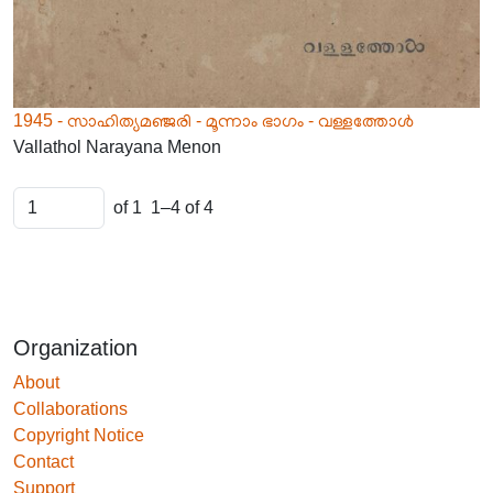
1945 - സാഹിത്യമഞ്ജരി - മൂന്നാം ഭാഗം - വള്ളത്തോൾ
Vallathol Narayana Menon
of 1
1–4 of 4
Organization
About
Collaborations
Copyright Notice
Contact
Support