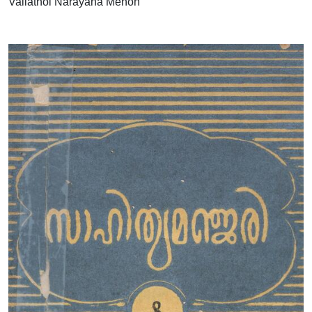
Vallathol Narayana Menon