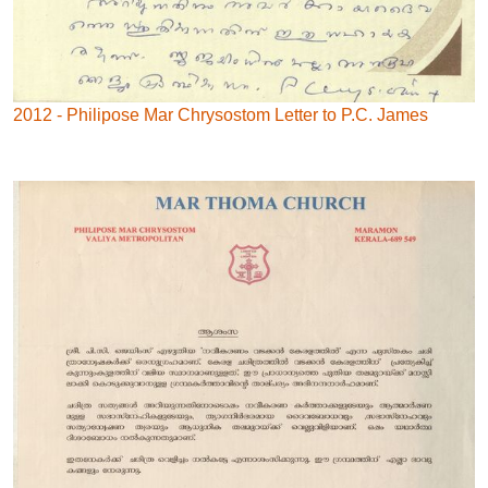
2012 - Philipose Mar Chrysostom Letter to P.C. James