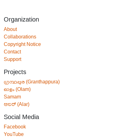
Organization
About
Collaborations
Copyright Notice
Contact
Support
Projects
ഗ്രന്ഥപ്പുര (Granthappura)
ഓളം (Olam)
Samam
ಅಲರ್ (Alar)
Social Media
Facebook
YouTube