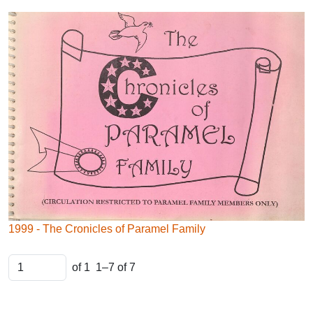
1999 - The Cronicles of Paramel Family
of 1
1–7 of 7