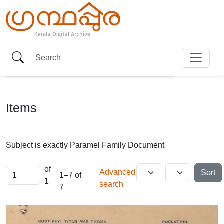
Items
Subject is exactly
Paramel Family Document
of
Advanced
Sort
1–7 of
1
search
7