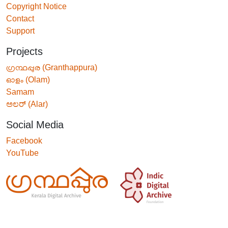
Copyright Notice
Contact
Support
Projects
ഗ്രന്ഥപ്പുര (Granthappura)
ഓളം (Olam)
Samam
ಅಲರ್ (Alar)
Social Media
Facebook
YouTube