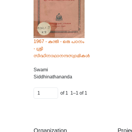
1967 - കുന്തി - ഒരു പഠനം
- ശ്രീ
സിദ്ധിനാഥാനന്ദസ്വാമികൾ
Swami
Siddhinathananda
of 1
1–1 of 1
Organization
Proje