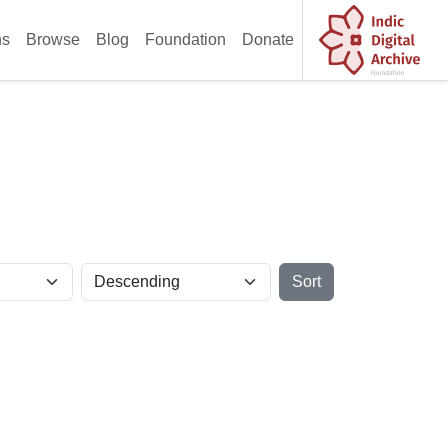
ns
Browse
Blog
Foundation
Donate
Sort