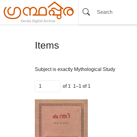
Items
Subject is exactly
Mythological Study
of 1
1–1 of 1