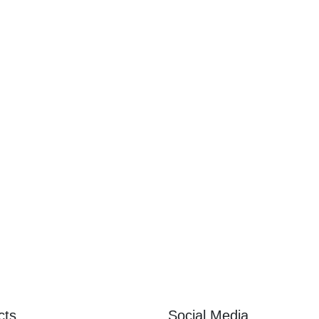
cts
Social Media